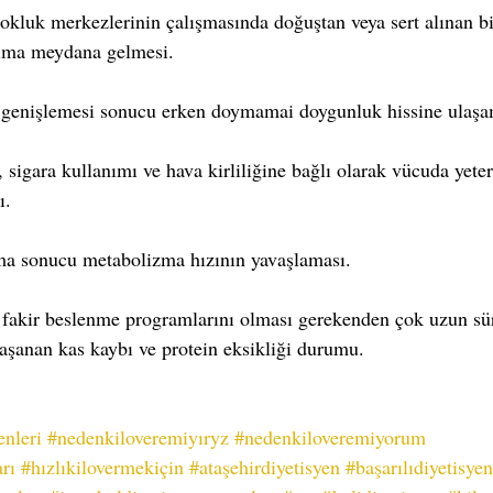
tokluk merkezlerinin çalışmasında doğuştan veya sert alınan bi
lma meydana gelmesi.  
genişlemesi sonucu erken doymamai doygunluk hissine ulaşa
, sigara kullanımı ve hava kirliliğine bağlı olarak vücuda yeter
.  
ma sonucu metabolizma hızının yavaşlaması.  
 fakir beslenme programlarını olması gerekenden çok uzun s
aşanan kas kaybı ve protein eksikliği durumu.  
nleri
#nedenkiloveremiyıryz
#nedenkiloveremiyorum
rı
#hızlıkilovermekiçin
#ataşehirdiyetisyen
#başarılıdiyetisyen