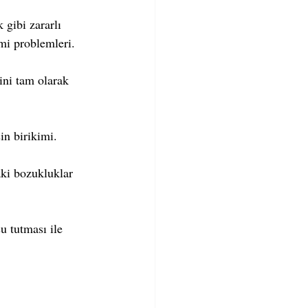
gibi zararlı 
i problemleri.  
ni tam olarak 
n birikimi.  
ki bozukluklar 
u tutması ile 