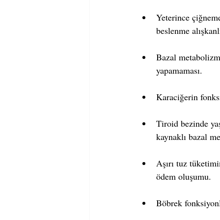
Yeterince çiğneme
beslenme alışkanl
Bazal metabolizma
yapamaması.  
Karaciğerin fonks
Tiroid bezinde ya
kaynaklı bazal me
Aşırı tuz tüketimi
ödem oluşumu.  
Böbrek fonksiyonl