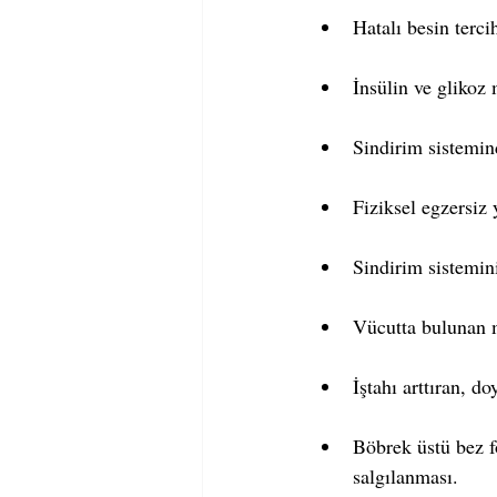
Hatalı besin terci
İnsülin ve glikoz
Sindirim sistemin
Fiziksel egzersiz 
Sindirim sistemini
Vücutta bulunan m
İştahı arttıran, d
Böbrek üstü bez f
salgılanması.  