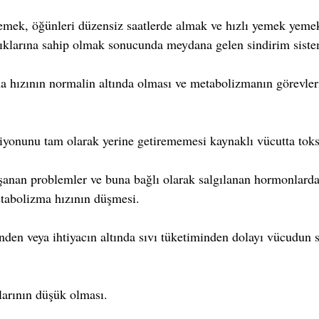
mek, öğünleri düzensiz saatlerde almak ve hızlı yemek yemek 
ıklarına sahip olmak sonucunda meydana gelen sindirim sistem
 hızının normalin altında olması ve metabolizmanın görevleri
iyonunu tam olarak yerine getirememesi kaynaklı vücutta toksi
şanan problemler ve buna bağlı olarak salgılanan hormonlarda
tabolizma hızının düşmesi.  
nden veya ihtiyacın altında sıvı tüketiminden dolayı vücudun s
arının düşük olması.  