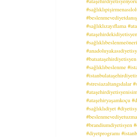
#ataşehirdiyetisyenyor
#sağlıklıpişirmenasılol
#beslenmevediyetdanış
#sağlıklızayıflama
#ata
#ataşehirdekidiyetisye
#sağlıklıbeslenmeöneri
#anadoluyakasıdiyetis
#batıataşehirdiyetisyen
#sağlıklıbeslenme
#ist
#istanbulataşehirdiyeti
#stresiazaltangıdalar
#
#ataşehirdiyetisyenisim
#ataşehiryaşamkoçu
#d
#sağlıklıdiyet
#diyetis
#beslenmevediyetuzman
#brandiumdiyetisyen
#
#diyetprogramı
#istan