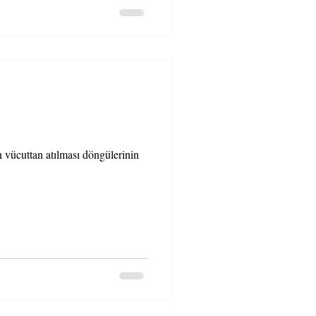
vücuttan atılması döngülerinin