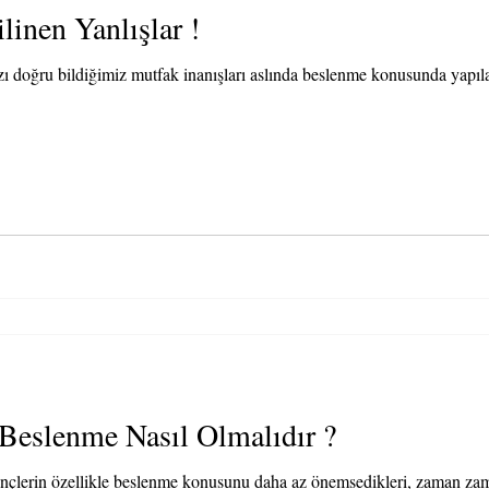
inen Yanlışlar !
ı doğru bildiğimiz mutfak inanışları aslında beslenme konusunda yapılan
Beslenme Nasıl Olmalıdır ?
çlerin özellikle beslenme konusunu daha az önemsedikleri, zaman zama