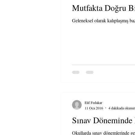
Mutfakta Doğru Bil
Geleneksel olarak kalıplaşmış baz
Elif Fedakar
11 Oca 2016
4 dakikada okunur
Sınav Döneminde 
Okullarda sınav dönemlerinde gen