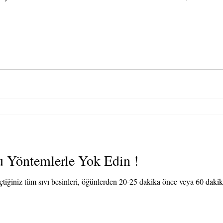
 Yöntemlerle Yok Edin !
çtiğiniz tüm sıvı besinleri, öğünlerden 20-25 dakika önce veya 60 daki