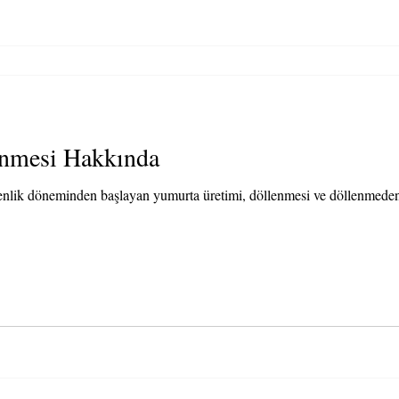
nmesi Hakkında
lik döneminden başlayan yumurta üretimi, döllenmesi ve döllenmeden 