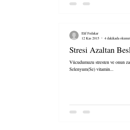
Elif Fedakar
12 Kas 2015
4 dakikada okunur
Stresi Azaltan Bes
Vücudumuzu stresten ve onun zar
Selenyum(Se) vitamin...