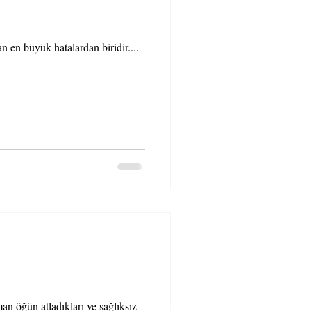
 en büyük hatalardan biridir....
n öğün atladıkları ve sağlıksız