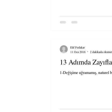
Elif Fedakar
11 Oca 2016
2 dakikada okunur
13 Adımda Zayıfla
1