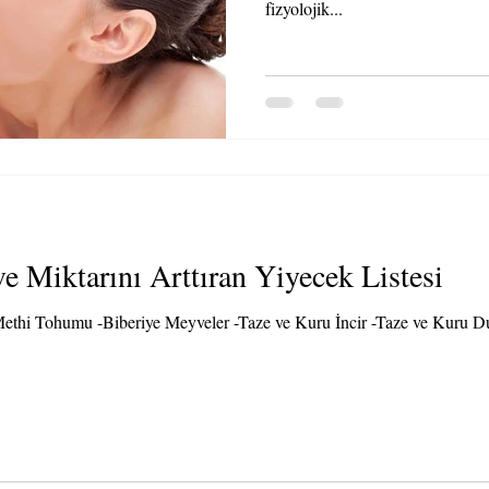
fizyolojik...
e Miktarını Arttıran Yiyecek Listesi
-Methi Tohumu -Biberiye Meyveler -Taze ve Kuru İncir -Taze ve Kuru Du