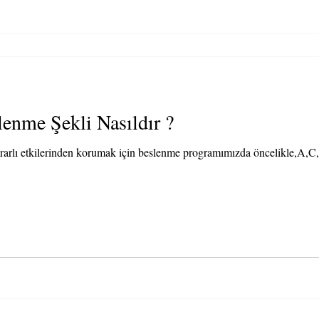
lenme Şekli Nasıldır ?
arlı etkilerinden korumak için beslenme programımızda öncelikle,A,C