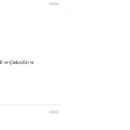
,E ve Çinko(Zn) ve