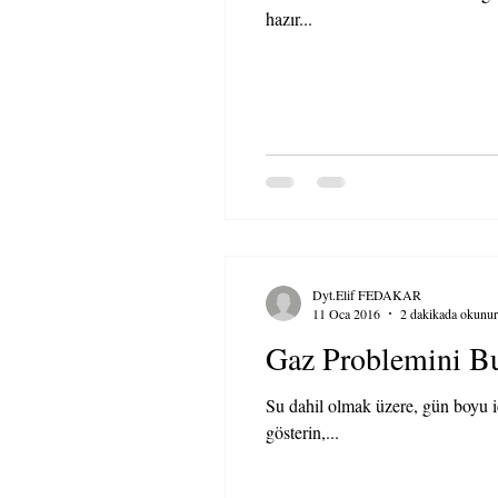
hazır...
Dyt.Elif FEDAKAR
11 Oca 2016
2 dakikada okunur
Gaz Problemini Bu
Su dahil olmak üzere, gün boyu i
gösterin,...