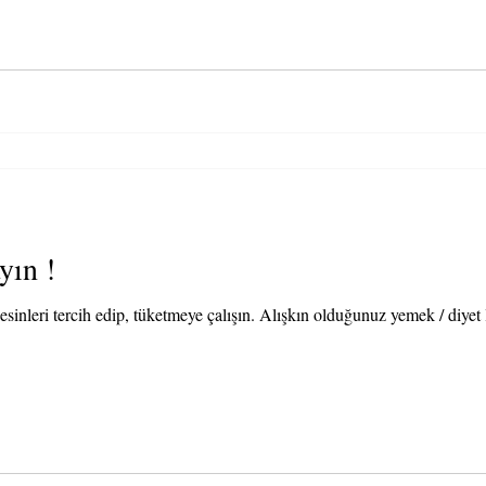
yın !
-Değişime uğramamış, naturel besinleri tercih edip, tüketmeye çalışın. Alışkın olduğunuz yemek 