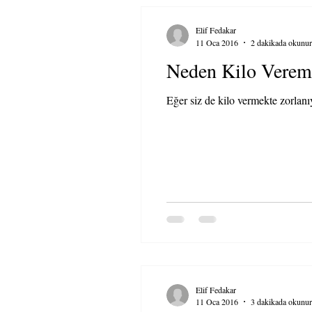
Elif Fedakar
11 Oca 2016
2 dakikada okunur
Neden Kilo Verem
Eğer siz de kilo vermekte zorlanı
Elif Fedakar
11 Oca 2016
3 dakikada okunur