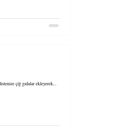
/ diyet listenize çiğ gıdalar ekleyerek...