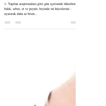
Araştırma Sonucu
1- Yapılan araştırmalara göre gün içerisinde tüketilen
balık, sebze, et ve peynir, beyinde tat hücrelerini -
uyararak daha az besin...