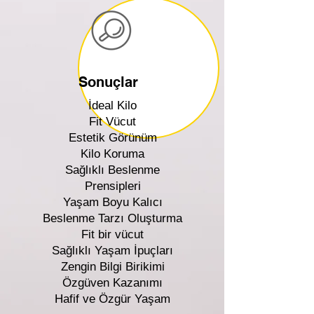
Sonuçlar
İdeal Kilo
Fit Vücut
Estetik Görünüm
Kilo Koruma
Sağlıklı Beslenme
Prensipleri
Yaşam Boyu Kalıcı
Beslenme Tarzı Oluşturma
Fit bir vücut
Sağlıklı Yaşam İpuçları
Zengin Bilgi Birikimi
Özgüven Kazanımı
Hafif ve Özgür Yaşam