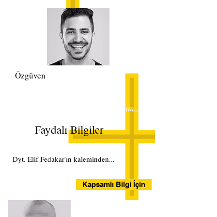
Özgüven
Gelin bedeninizi yeniden tasarlayalım...
Faydalı Bilgiler
Dyt. Elif Fedakar'ın kaleminden...
Kapsamlı Bilgi İçin